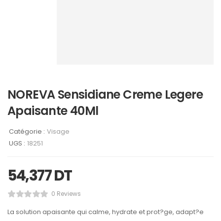
NOREVA Sensidiane Creme Legere
Apaisante 40Ml
Catégorie :
Visage
UGS :
18251
54,377
DT
0 Reviews
La solution apaisante qui calme, hydrate et prot?ge, adapt?e