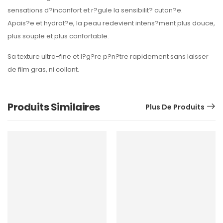
sensations d?inconfort et r?gule la sensibilit? cutan?e.
Apais?e et hydrat?e, la peau redevient intens?ment plus douce,
plus souple et plus confortable.
Sa texture ultra-fine et l?g?re p?n?tre rapidement sans laisser
de film gras, ni collant.
Produits Similaires
Plus De Produits