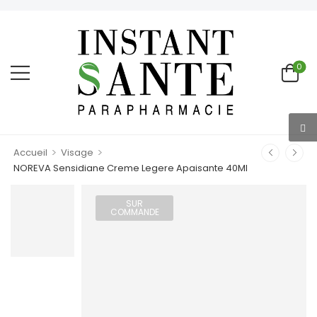
0
>
>
Accueil
Visage
NOREVA Sensidiane Creme Legere Apaisante 40Ml
SUR
COMMANDE