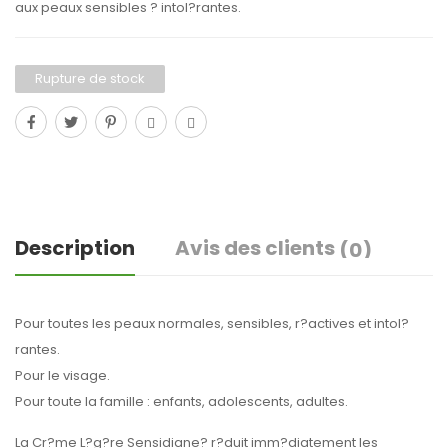
aux peaux sensibles ? intol?rantes.
Rupture de stock
Description
Avis des clients
(0)
Pour toutes les peaux normales, sensibles, r?actives et intol?
rantes.
Pour le visage.
Pour toute la famille : enfants, adolescents, adultes.
La Cr?me L?g?re Sensidiane? r?duit imm?diatement les