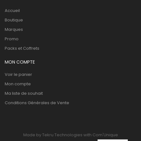
Accueil
Boutique
Marques
Promo
Packs et Coffrets
MON COMPTE
Voir le panier
Mon compte
Ma liste de souhait
Conditions Générales de Vente
Made by Tekru Technologies with Com'Unique