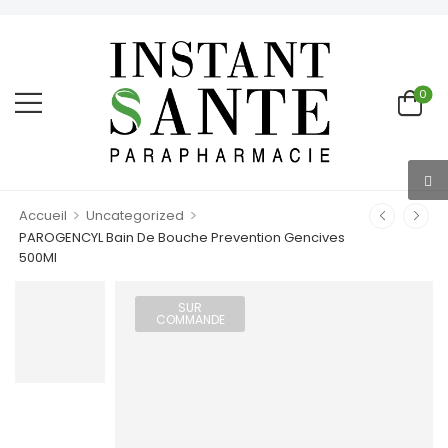
0
>
>
Accueil
Uncategorized
PAROGENCYL Bain De Bouche Prevention Gencives
500Ml
SUR
COMMANDE