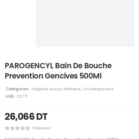
PAROGENCYL Bain De Bouche
Prevention Gencives 500Ml
Catégories :
Hygiène bucco dentaire
,
Uncategorized
UGS :
22771
26,066
DT
0 Reviews