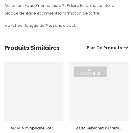
Action anti-bact?rienne: aide ? r?duire la formation de la
plaque dentaire et pr?vient la formation de tartre.
Fra?cheur longue dur?e, sans alcool.
Produits Similaires
Plus De Produits
SUR
COMMANDE
ACM  Novophane Lotion 
ACM Sebionex K Creme 