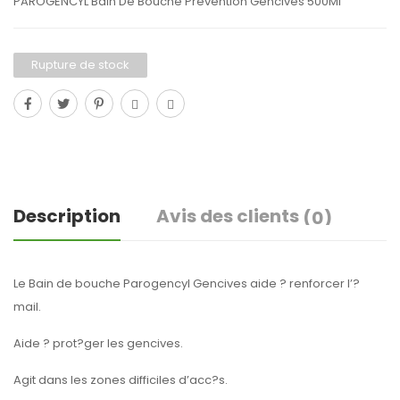
PAROGENCYL Bain De Bouche Prevention Gencives 500Ml
Rupture de stock
Description
Avis des clients
(0)
Le Bain de bouche Parogencyl Gencives aide ? renforcer l’?
mail.
Aide ? prot?ger les gencives.
Agit dans les zones difficiles d’acc?s.