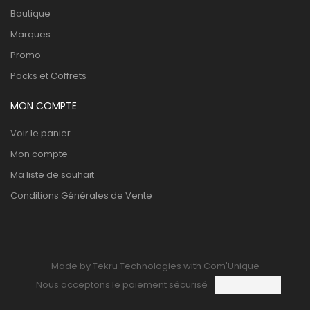
Boutique
Marques
Promo
Packs et Coffrets
MON COMPTE
Voir le panier
Mon compte
Ma liste de souhait
Conditions Générales de Vente
Made by Tekru Technologies with Com'Unique
Nous acceptons le paiement sécurisé