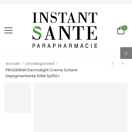
0
>
>
Accueil
Uncategorized
PRODERMA Dermalight Creme Solaire
Depigmentante 50Ml Spf50+