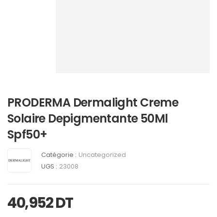
PRODERMA Dermalight Creme
Solaire Depigmentante 50Ml
Spf50+
Catégorie :
Uncategorized
UGS :
23008
40,952
DT