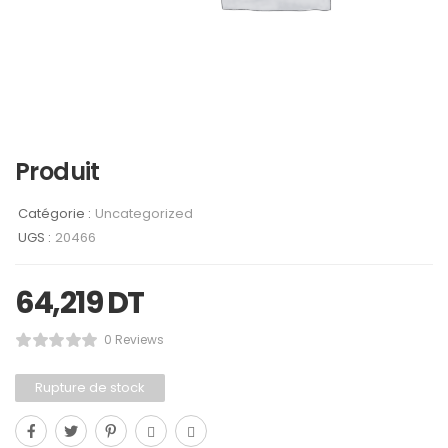
Produit
Catégorie :
Uncategorized
UGS :
20466
64,219
DT
0 Reviews
Rupture de stock