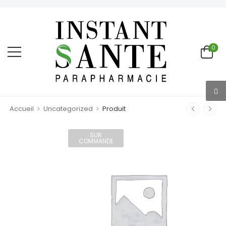
0
>
>
Accueil
Uncategorized
Produit
SUR
COMMANDE