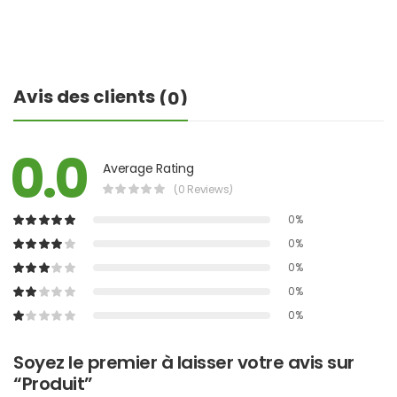
Avis des clients
(0)
0.0
Average Rating
(0 Reviews)
0%
0%
0%
0%
0%
Soyez le premier à laisser votre avis sur
“Produit”