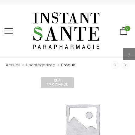
0
>
>
Accueil
Uncategorized
Produit
SUR
COMMANDE