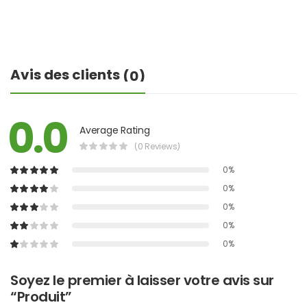
Avis des clients
(0)
0.0
Average Rating
(0 Reviews)
0%
0%
0%
0%
0%
Soyez le premier à laisser votre avis sur
“Produit”