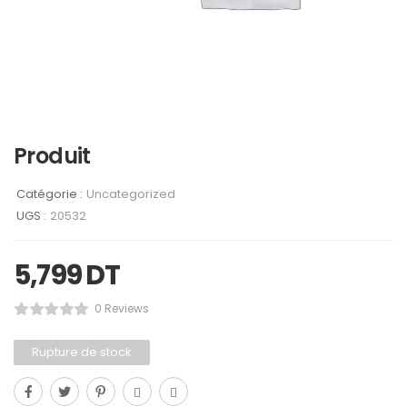
Produit
Catégorie :
Uncategorized
UGS :
20532
5,799
DT
0 Reviews
Rupture de stock