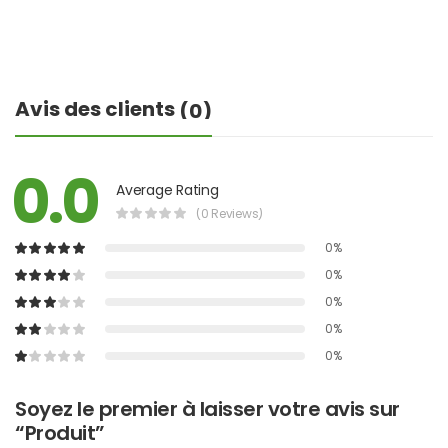
Avis des clients
(0)
0.0
Average Rating
(0 Reviews)
0%
0%
0%
0%
0%
Soyez le premier à laisser votre avis sur
“Produit”