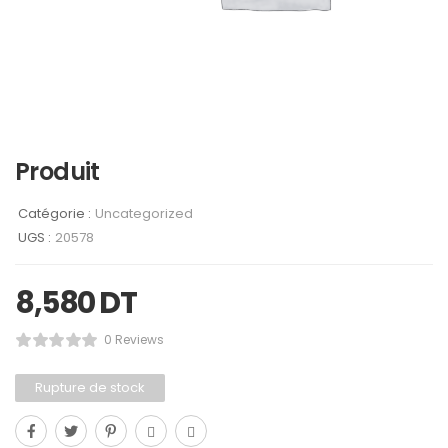
Produit
Catégorie :
Uncategorized
UGS :
20578
8,580
DT
0 Reviews
Rupture de stock