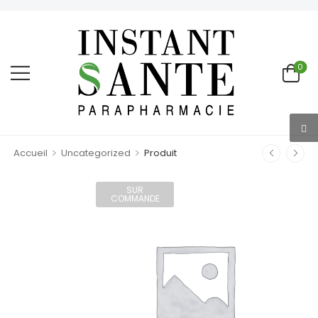
0
>
>
Accueil
Uncategorized
Produit
SUR
COMMANDE