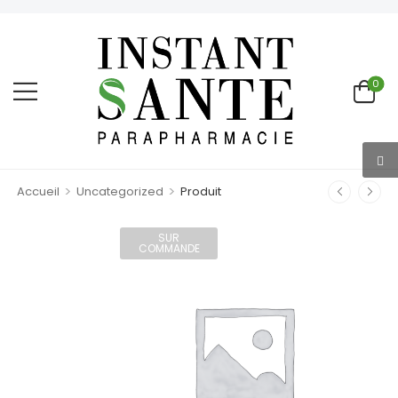
0
>
>
Accueil
Uncategorized
Produit
SUR
COMMANDE