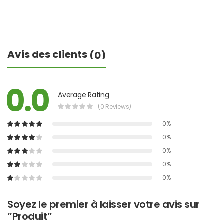
Avis des clients
(0)
0.0
Average Rating
(0 Reviews)
0%
0%
0%
0%
0%
Soyez le premier à laisser votre avis sur
“Produit”