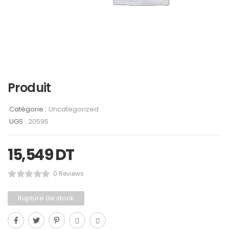
Produit
Catégorie :
Uncategorized
UGS :
20595
15,549
DT
0 Reviews
Rupture de stock