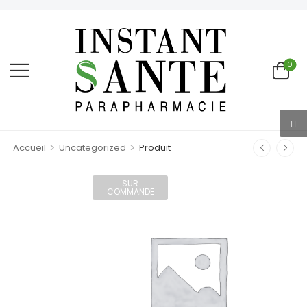
0
>
>
Accueil
Uncategorized
Produit
SUR
COMMANDE