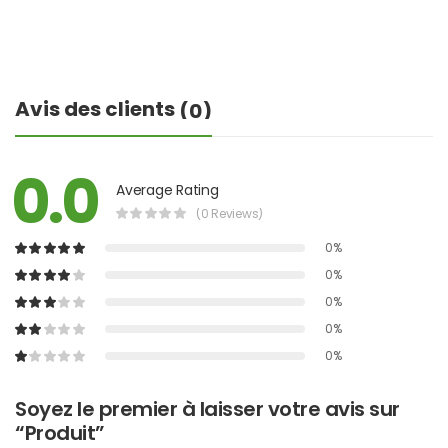
Avis des clients
(0)
0.0
Average Rating
(0 Reviews)
0%
0%
0%
0%
0%
Soyez le premier à laisser votre avis sur
“Produit”