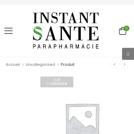
0
>
>
Accueil
Uncategorized
Produit
SUR
COMMANDE