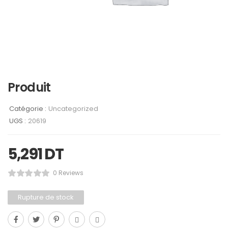
Produit
Catégorie :
Uncategorized
UGS :
20619
5,291
DT
0 Reviews
Rupture de stock