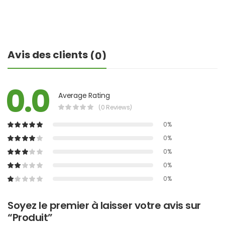
Avis des clients
(0)
0.0
Average Rating
(0 Reviews)
0%
0%
0%
0%
0%
Soyez le premier à laisser votre avis sur
“Produit”