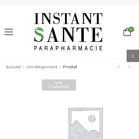
0
>
>
Accueil
Uncategorized
Produit
SUR
COMMANDE