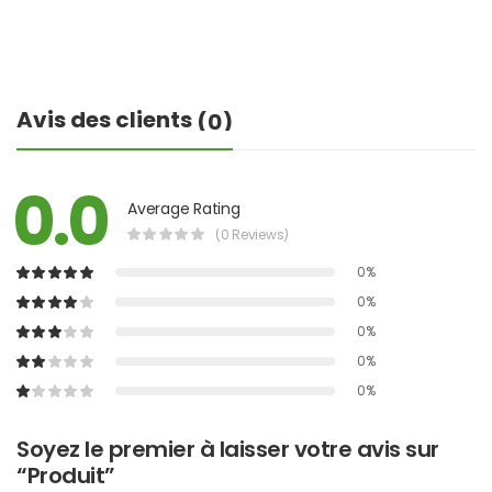
Avis des clients
(0)
0.0
Average Rating
(0 Reviews)
0%
0%
0%
0%
0%
Soyez le premier à laisser votre avis sur
“Produit”