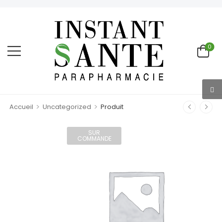
0
>
>
Accueil
Uncategorized
Produit
SUR
COMMANDE