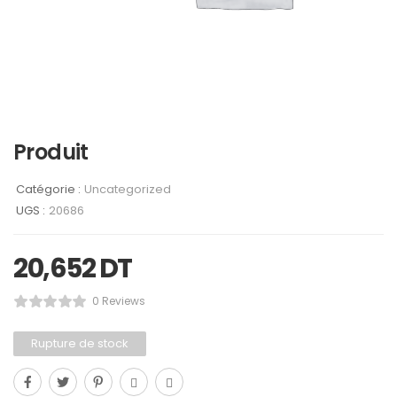
Produit
Catégorie :
Uncategorized
UGS :
20686
20,652
DT
0 Reviews
Rupture de stock