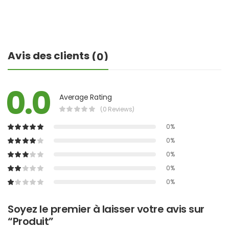
Avis des clients
(0)
0.0
Average Rating
(0 Reviews)
0%
0%
0%
0%
0%
Soyez le premier à laisser votre avis sur
“Produit”