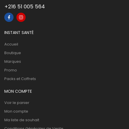
+216 51 005 564
INSTANT SANTÉ
Accueil
Boutique
Marques
Promo
Packs et Coffrets
MON COMPTE
Voir le panier
Mon compte
Ma liste de souhait
Conditions Générales de Vente