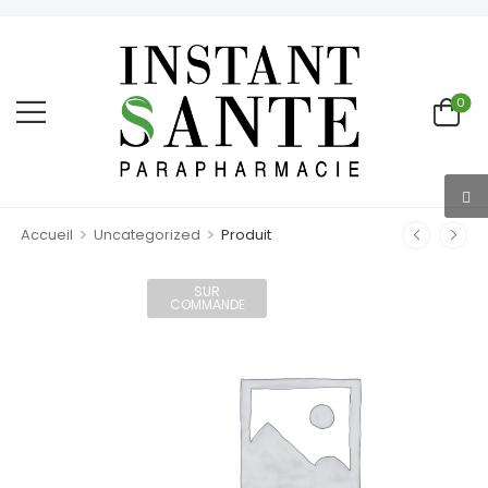
0
>
>
Accueil
Uncategorized
Produit
SUR
COMMANDE