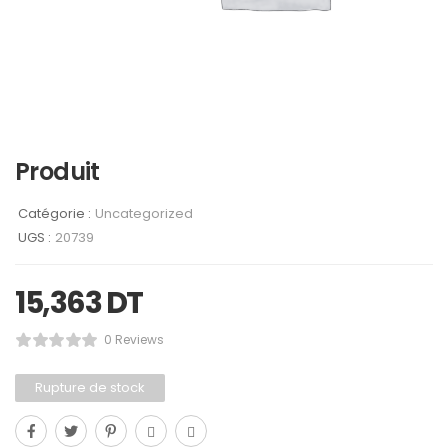
Produit
Catégorie :
Uncategorized
UGS :
20739
15,363
DT
0 Reviews
Rupture de stock