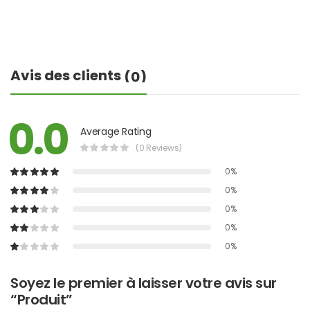
Avis des clients
(0)
0.0
Average Rating
(0 Reviews)
0%
0%
0%
0%
0%
Soyez le premier à laisser votre avis sur
“Produit”