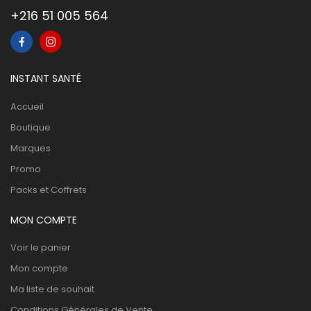
+216 51 005 564
INSTANT SANTÉ
Accueil
Boutique
Marques
Promo
Packs et Coffrets
MON COMPTE
Voir le panier
Mon compte
Ma liste de souhait
Conditions Générales de Vente