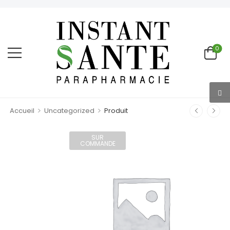
0
>
>
Accueil
Uncategorized
Produit
SUR
COMMANDE