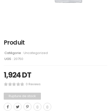
Produit
Catégorie :
Uncategorized
UGS :
20750
1,924
DT
0 Reviews
Rupture de stock