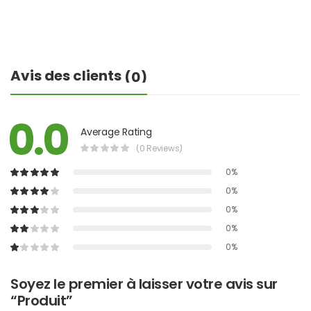
Avis des clients
(0)
0.0
Average Rating
(0 Reviews)
0%
0%
0%
0%
0%
Soyez le premier à laisser votre avis sur
“Produit”