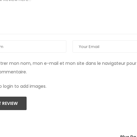
strer mon nom, mon e-mail et mon site dans le navigateur pou
commentaire.
o login to add images.
 REVIEW