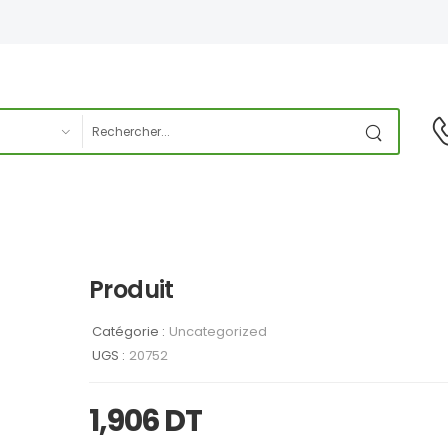
Produit
Catégorie :
Uncategorized
UGS :
20752
1,906
DT