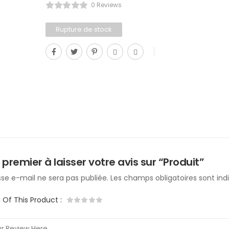
0 Reviews
Rupture de stock
 premier à laisser votre avis sur “Produit”
se e-mail ne sera pas publiée.
Les champs obligatoires sont in
g Of This Product
: