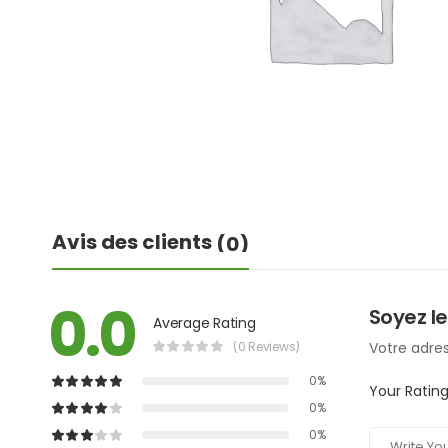
Avis des clients
(0)
0.0
Soyez le
Average Rating
(0 Reviews)
Votre adres
0%
Your Ratin
0%
0%