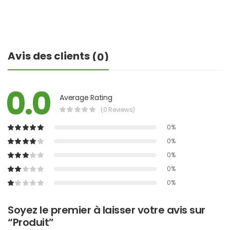
Avis des clients
(0)
0.0
Average Rating
(0 Reviews)
0%
0%
0%
0%
0%
Soyez le premier à laisser votre avis sur
“Produit”