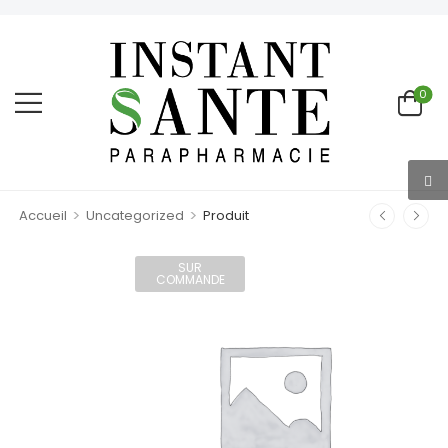
0
>
>
Accueil
Uncategorized
Produit
SUR
COMMANDE