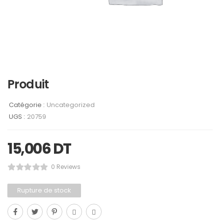
Produit
Catégorie :
Uncategorized
UGS :
20759
15,006
DT
0 Reviews
Rupture de stock