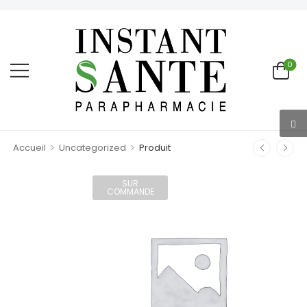
0
>
>
Accueil
Uncategorized
Produit
SUR
COMMANDE