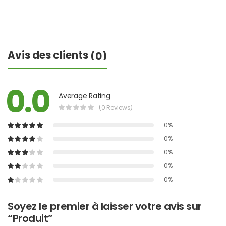
Avis des clients
(0)
0.0
Average Rating
(0 Reviews)
0%
0%
0%
0%
0%
Soyez le premier à laisser votre avis sur
“Produit”