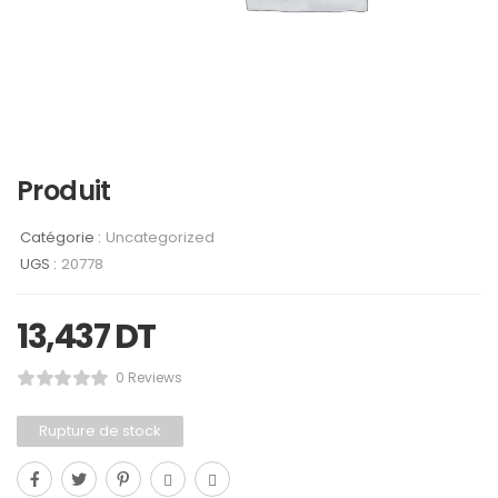
Produit
Catégorie :
Uncategorized
UGS :
20778
13,437
DT
0 Reviews
Rupture de stock