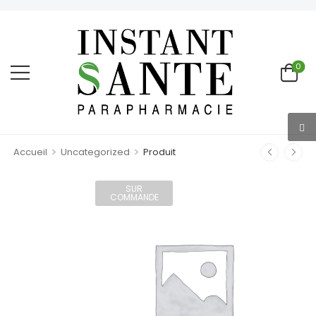
0
>
>
Accueil
Uncategorized
Produit
SUR
COMMANDE