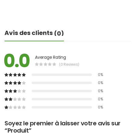
Avis des clients
(0)
0.0
Average Rating
(0 Reviews)
0%
0%
0%
0%
0%
Soyez le premier à laisser votre avis sur
“Produit”