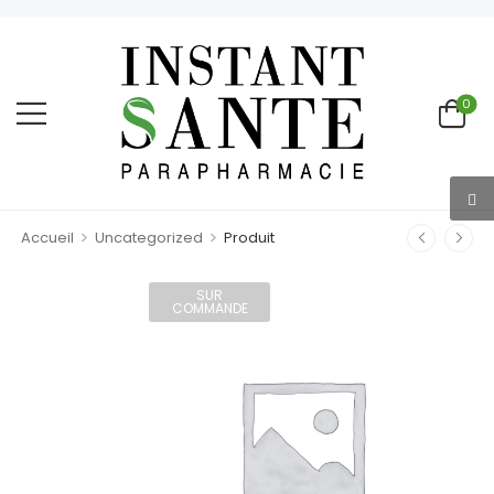
0
>
>
Accueil
Uncategorized
Produit
SUR
COMMANDE