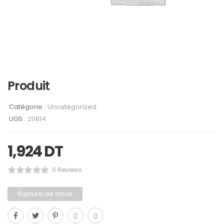
Produit
Catégorie :
Uncategorized
UGS :
20814
1,924
DT
0 Reviews
Rupture de stock