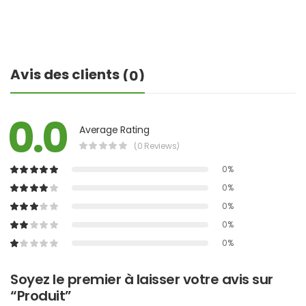
Avis des clients
(0)
0.0
Average Rating
(0 Reviews)
0%
0%
0%
0%
0%
Soyez le premier à laisser votre avis sur
“Produit”