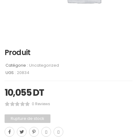
Produit
Catégorie :
Uncategorized
UGS :
20834
10,055
DT
0 Reviews
Rupture de stock