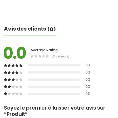
Avis des clients
(0)
0.0
Average Rating
(0 Reviews)
0%
0%
0%
0%
0%
Soyez le premier à laisser votre avis sur
“Produit”