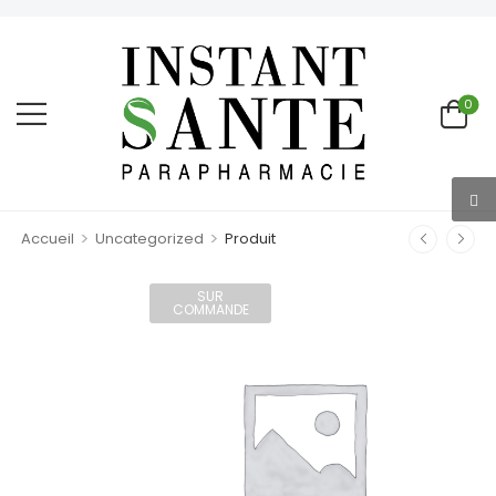
0
>
>
Accueil
Uncategorized
Produit
SUR
COMMANDE