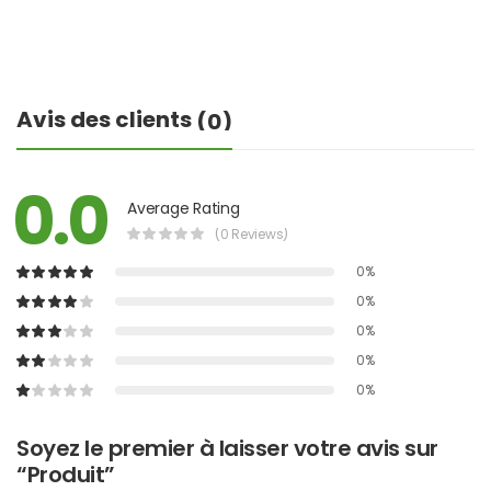
Avis des clients
(0)
0.0
Average Rating
(0 Reviews)
0%
0%
0%
0%
0%
Soyez le premier à laisser votre avis sur
“Produit”