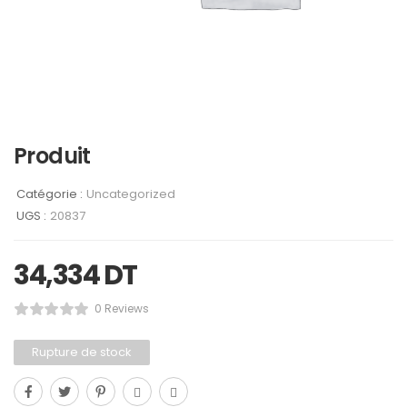
Produit
Catégorie :
Uncategorized
UGS :
20837
34,334
DT
0 Reviews
Rupture de stock