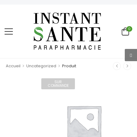
0
>
>
Accueil
Uncategorized
Produit
SUR
COMMANDE