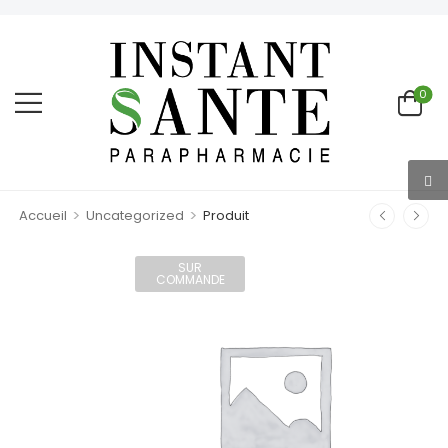
0
>
>
Accueil
Uncategorized
Produit
SUR
COMMANDE