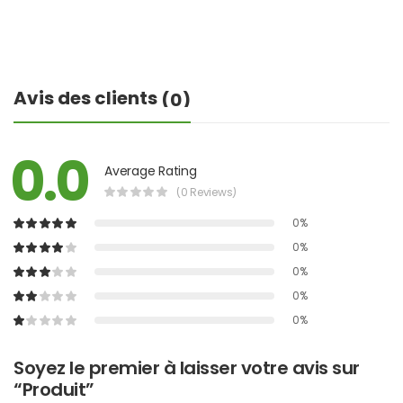
Avis des clients
(0)
0.0
Average Rating
(0 Reviews)
0%
0%
0%
0%
0%
Soyez le premier à laisser votre avis sur
“Produit”