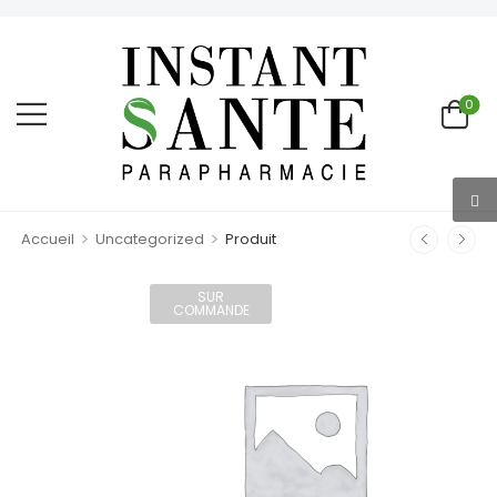
0
>
>
Accueil
Uncategorized
Produit
SUR
COMMANDE