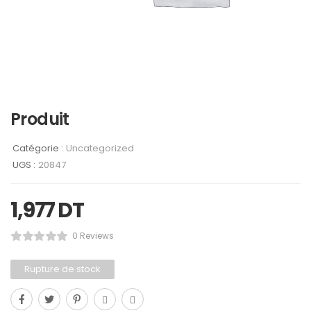
Produit
Catégorie :
Uncategorized
UGS :
20847
1,977
DT
0 Reviews
Rupture de stock