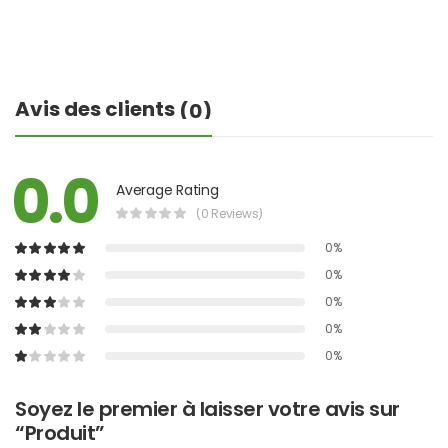
Avis des clients
(0)
0.0
Average Rating
(0 Reviews)
0%
0%
0%
0%
0%
Soyez le premier à laisser votre avis sur
“Produit”