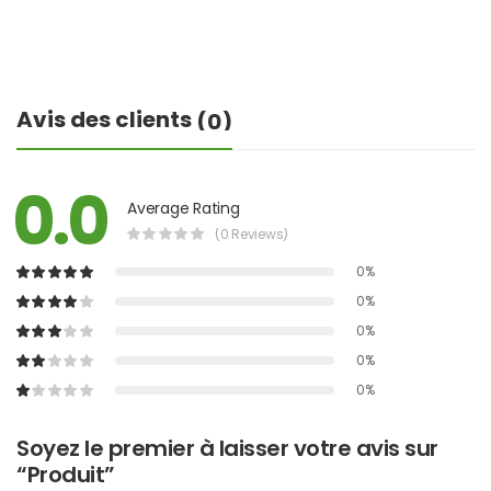
Avis des clients
(0)
0.0
Average Rating
(0 Reviews)
0%
0%
0%
0%
0%
Soyez le premier à laisser votre avis sur
“Produit”