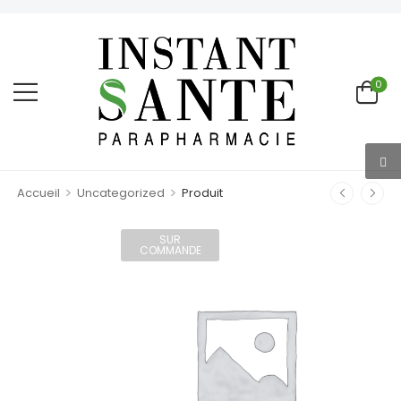
0
>
>
Accueil
Uncategorized
Produit
SUR
COMMANDE