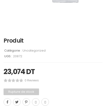
Produit
Catégorie :
Uncategorized
UGS :
20872
23,074
DT
0 Reviews
Rupture de stock