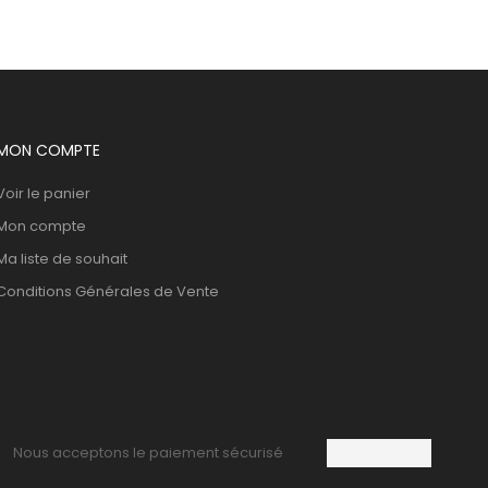
MON COMPTE
Voir le panier
Mon compte
Ma liste de souhait
Conditions Générales de Vente
Nous acceptons le paiement sécurisé