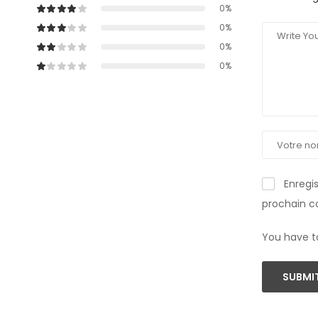
0%
0%
0%
0%
Enregi
prochain 
You have t
SUBMIT