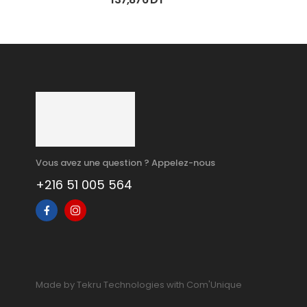
Vous avez une question ? Appelez-nous
+216 51 005 564
Made by Tekru Technologies with Com'Unique