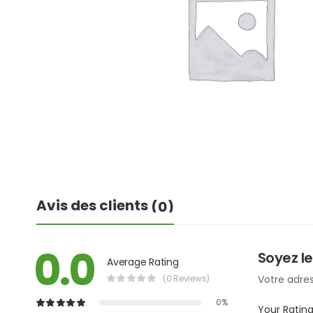
Avis des clients
(0)
0.0
Soyez le
Average Rating
(0 Reviews)
Votre adres
0%
Your Ratin