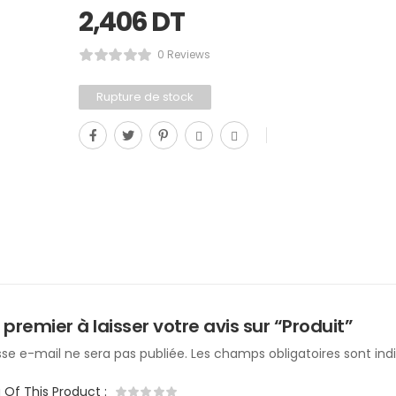
2,406
DT
0 Reviews
Rupture de stock
 premier à laisser votre avis sur “Produit”
se e-mail ne sera pas publiée.
Les champs obligatoires sont in
g Of This Product
: