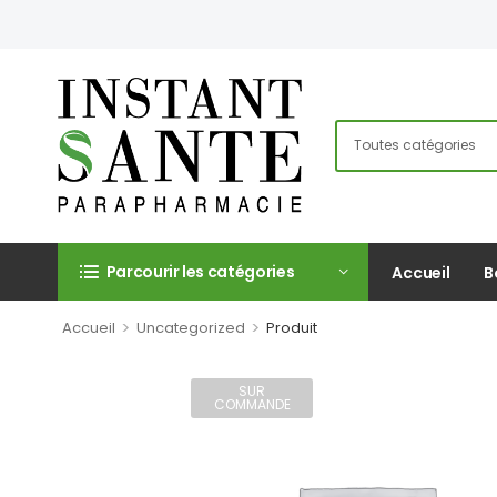
Parcourir les catégories
Accueil
B
>
>
Accueil
Uncategorized
Produit
SUR
COMMANDE