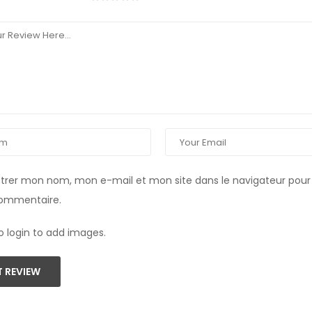
strer mon nom, mon e-mail et mon site dans le navigateur pou
commentaire.
o login to add images.
 REVIEW