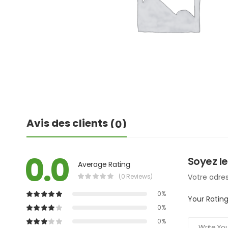
Avis des clients
(0)
0.0
Soyez le
Average Rating
(0 Reviews)
Votre adres
0%
Your Ratin
0%
0%