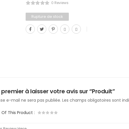
0 Reviews
Rupture de stock
 premier à laisser votre avis sur “Produit”
se e-mail ne sera pas publiée.
Les champs obligatoires sont in
g Of This Product
: