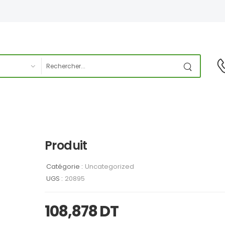
Produit
Catégorie :
Uncategorized
UGS :
20895
108,878
DT