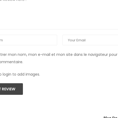
strer mon nom, mon e-mail et mon site dans le navigateur pou
commentaire.
o login to add images.
 REVIEW