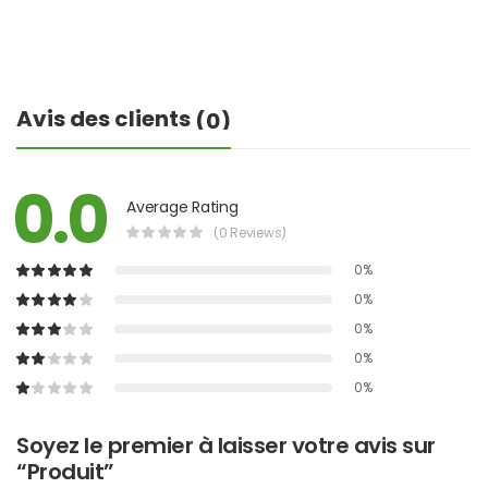
Avis des clients
(0)
0.0
Average Rating
(0 Reviews)
0%
0%
0%
0%
0%
Soyez le premier à laisser votre avis sur
“Produit”