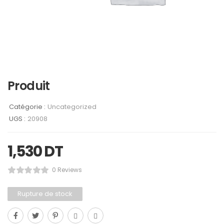
Produit
Catégorie :
Uncategorized
UGS :
20908
1,530
DT
0 Reviews
Rupture de stock