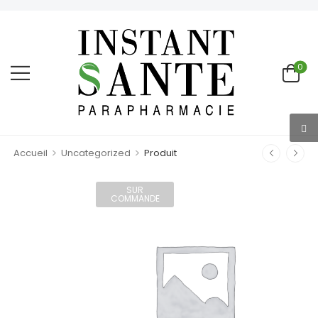
0
>
>
Accueil
Uncategorized
Produit
SUR
COMMANDE