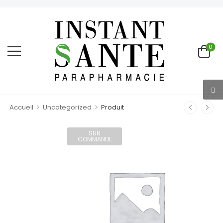
0
>
>
Accueil
Uncategorized
Produit
SUR
COMMANDE