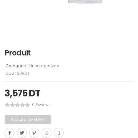
Produit
Catégorie :
Uncategorized
UGS :
20923
3,575
DT
0 Reviews
Rupture de stock