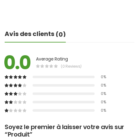
Avis des clients
(0)
0.0
Average Rating
(0 Reviews)
0%
0%
0%
0%
0%
Soyez le premier à laisser votre avis sur
“Produit”