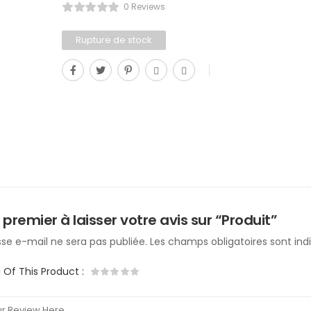
0 Reviews
Rupture de stock
 premier à laisser votre avis sur “Produit”
se e-mail ne sera pas publiée.
Les champs obligatoires sont in
g Of This Product
: