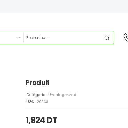
Produit
Catégorie :
Uncategorized
UGS :
20938
1,924
DT