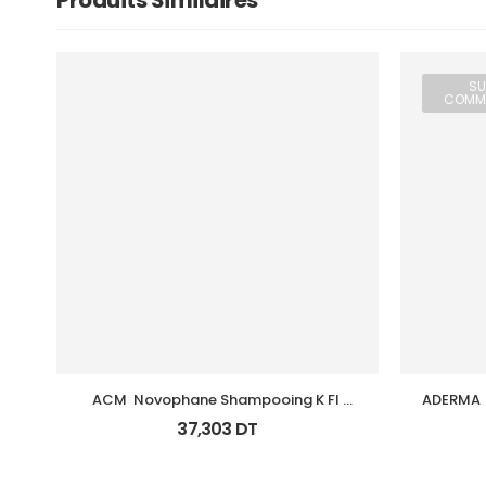
Produits Similaires
SU
COMM
ACM  Novophane Shampooing K Fl 
ADERMA  
125Ml
37,303
DT