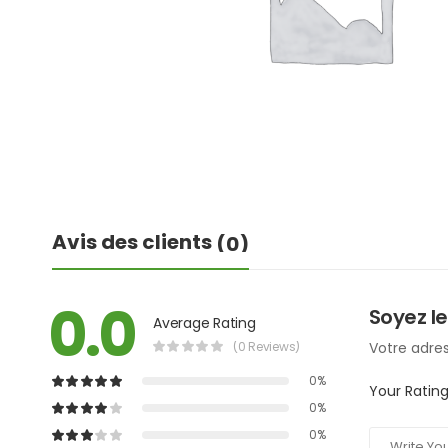
Avis des clients
(0)
0.0
Soyez le
Average Rating
(0 Reviews)
Votre adres
0%
Your Ratin
0%
0%