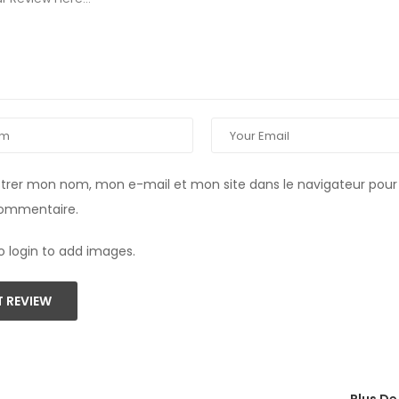
strer mon nom, mon e-mail et mon site dans le navigateur pou
commentaire.
o login to add images.
 REVIEW