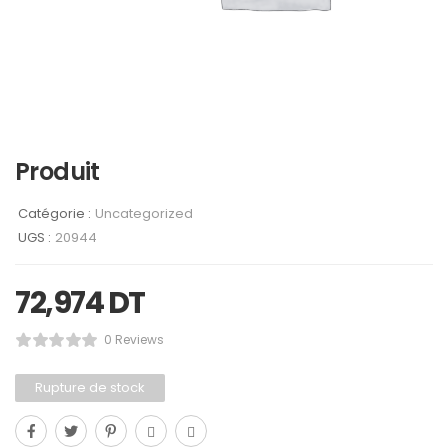
Produit
Catégorie :
Uncategorized
UGS :
20944
72,974
DT
0 Reviews
Rupture de stock