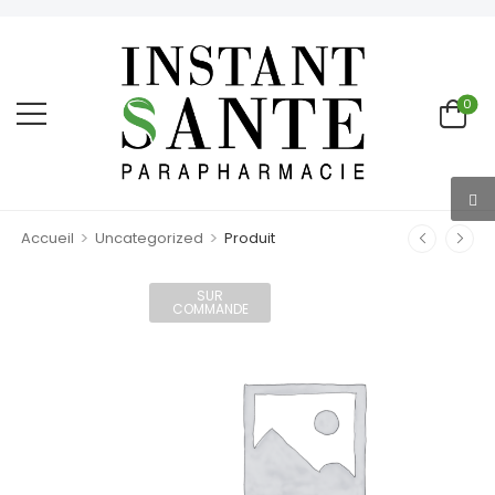
0
>
>
Accueil
Uncategorized
Produit
SUR
COMMANDE