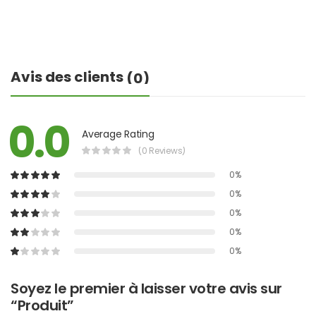
Avis des clients
(0)
0.0
Average Rating
(0 Reviews)
0%
0%
0%
0%
0%
Soyez le premier à laisser votre avis sur
“Produit”