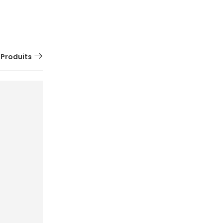
 Produits
SUR
COMMANDE