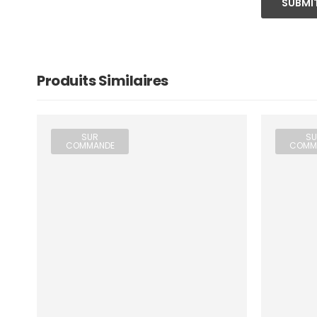
SUBMIT
Produits Similaires
SUR
SU
COMMANDE
COMM