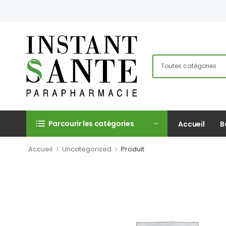
Parcourir les catégories
Accueil
B
>
>
Accueil
Uncategorized
Produit