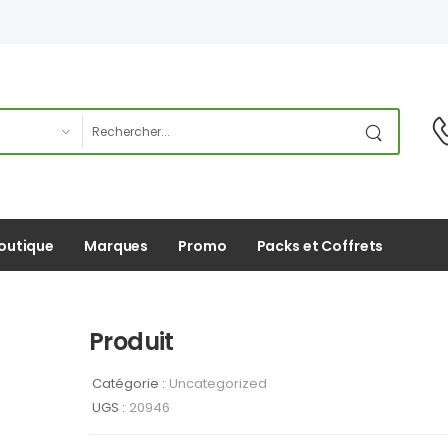
outique
Marques
Promo
Packs et Coffrets
Produit
Catégorie :
Uncategorized
UGS :
20946