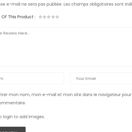
se e-mail ne sera pas publiée.
Les champs obligatoires sont in
g Of This Product
:
strer mon nom, mon e-mail et mon site dans le navigateur pou
commentaire.
o login to add images.