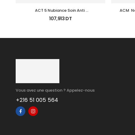
ACT 5 Nubiance Soin Anti 
ACM  N
Imperfections 30Ml
107,913
DT
Vous avez une question ? Appelez-nous
+216 51 005 564