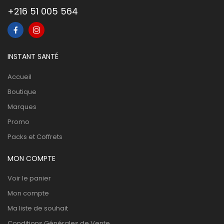
+216 51 005 564
INSTANT SANTÉ
Accueil
Boutique
Marques
Promo
Packs et Coffrets
MON COMPTE
Voir le panier
Mon compte
Ma liste de souhait
Conditions Générales de Vente