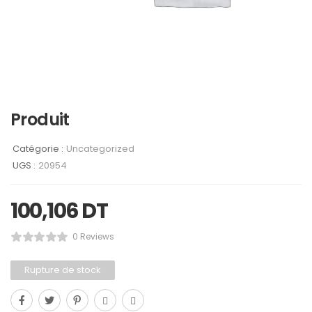
Produit
Catégorie :
Uncategorized
UGS :
20954
100,106
DT
0 Reviews
Rupture de stock