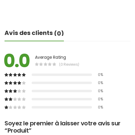
Avis des clients
(0)
0.0
Average Rating
(0 Reviews)
0%
0%
0%
0%
0%
Soyez le premier à laisser votre avis sur
“Produit”