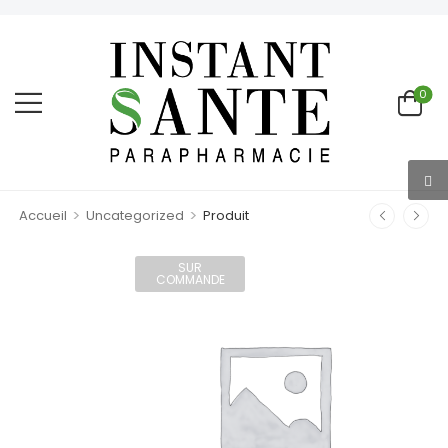
0
>
>
Accueil
Uncategorized
Produit
SUR
COMMANDE