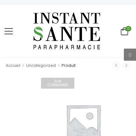
0
>
>
Accueil
Uncategorized
Produit
SUR
COMMANDE