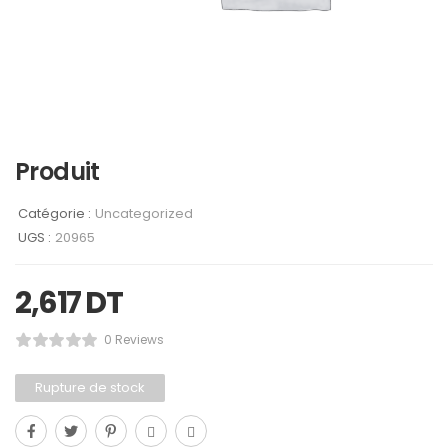
Produit
Catégorie :
Uncategorized
UGS :
20965
2,617
DT
0 Reviews
Rupture de stock