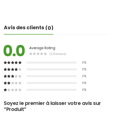
Avis des clients
(0)
0.0
Average Rating
(0 Reviews)
0%
0%
0%
0%
0%
Soyez le premier à laisser votre avis sur
“Produit”