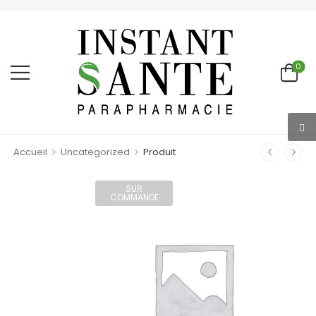
0
>
>
Accueil
Uncategorized
Produit
SUR
COMMANDE