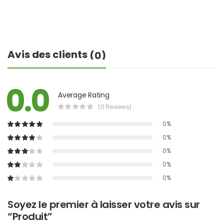
Avis des clients
(0)
0.0
Average Rating
(0 Reviews)
0%
0%
0%
0%
0%
Soyez le premier à laisser votre avis sur
“Produit”