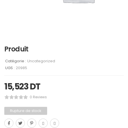
Produit
Catégorie :
Uncategorized
UGS :
20985
15,523
DT
0 Reviews
Rupture de stock