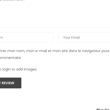
strer mon nom, mon e-mail et mon site dans le navigateur pou
commentaire.
o login to add images.
 REVIEW