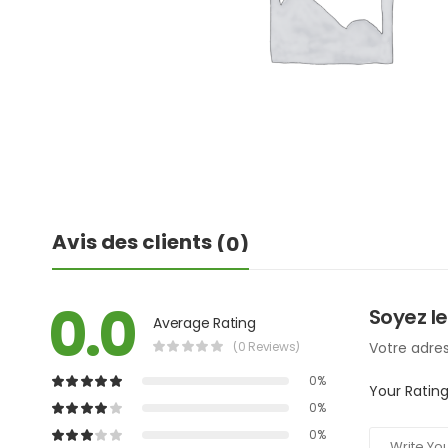
Avis des clients
(0)
0.0
Soyez le
Average Rating
(0 Reviews)
Votre adres
0%
Your Ratin
0%
0%