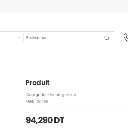
Produit
Catégorie :
Uncategorized
UGS :
20996
94,290
DT