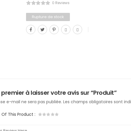
0 Reviews
Rupture de stock
 premier à laisser votre avis sur “Produit”
se e-mail ne sera pas publiée.
Les champs obligatoires sont in
g Of This Product
: