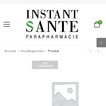
0
>
>
Accueil
Uncategorized
Produit
SUR
COMMANDE