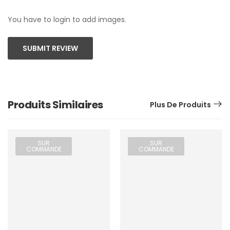
You have to login to add images.
SUBMIT REVIEW
Produits Similaires
Plus De Produits
SUR
SUR
COMMANDE
COMMANDE