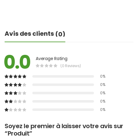
Avis des clients
(0)
0.0
Average Rating
(0 Reviews)
0%
0%
0%
0%
0%
Soyez le premier à laisser votre avis sur
“Produit”