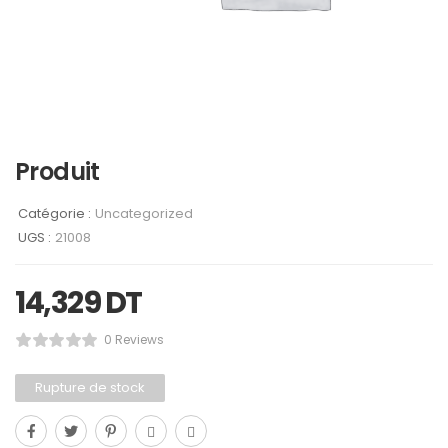
Produit
Catégorie :
Uncategorized
UGS :
21008
14,329
DT
0 Reviews
Rupture de stock