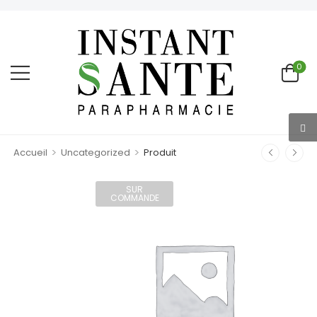
0
>
>
Accueil
Uncategorized
Produit
SUR
COMMANDE