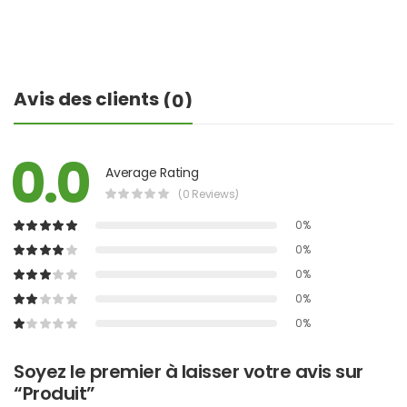
Avis des clients
(0)
0.0
Average Rating
(0 Reviews)
0%
0%
0%
0%
0%
Soyez le premier à laisser votre avis sur
“Produit”