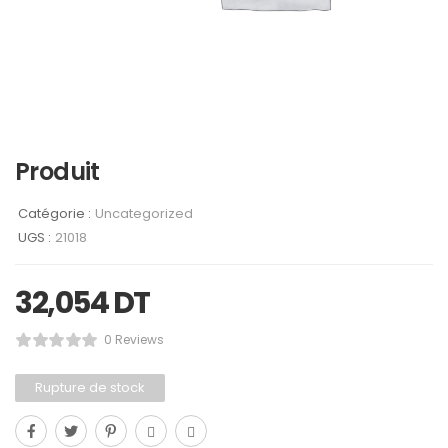
Produit
Catégorie :
Uncategorized
UGS :
21018
32,054
DT
0 Reviews
Rupture de stock