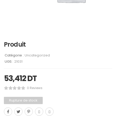
Produit
Catégorie :
Uncategorized
UGS :
21031
53,412
DT
0 Reviews
Rupture de stock