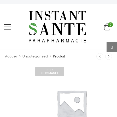
0
>
>
Accueil
Uncategorized
Produit
SUR
COMMANDE