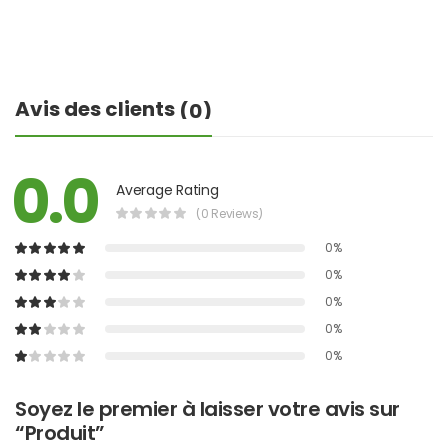
Avis des clients
(0)
0.0
Average Rating
(0 Reviews)
0%
0%
0%
0%
0%
Soyez le premier à laisser votre avis sur
“Produit”