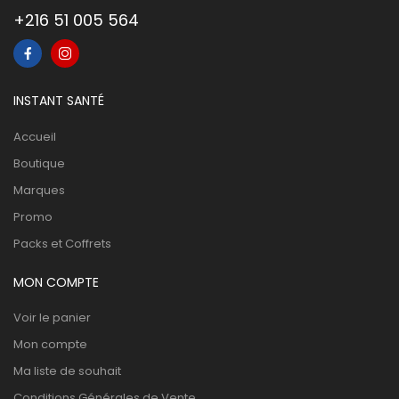
+216 51 005 564
INSTANT SANTÉ
Accueil
Boutique
Marques
Promo
Packs et Coffrets
MON COMPTE
Voir le panier
Mon compte
Ma liste de souhait
Conditions Générales de Vente