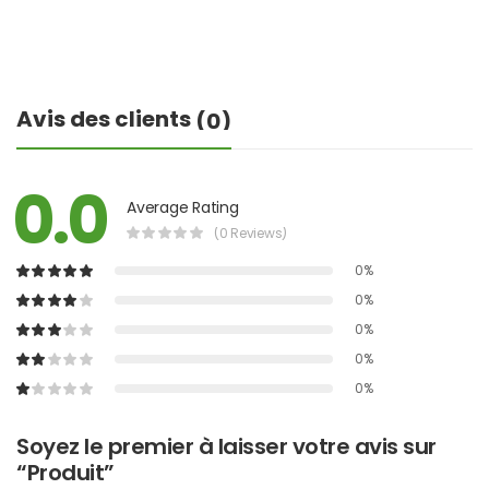
Avis des clients
(0)
0.0
Average Rating
(0 Reviews)
0%
0%
0%
0%
0%
Soyez le premier à laisser votre avis sur
“Produit”