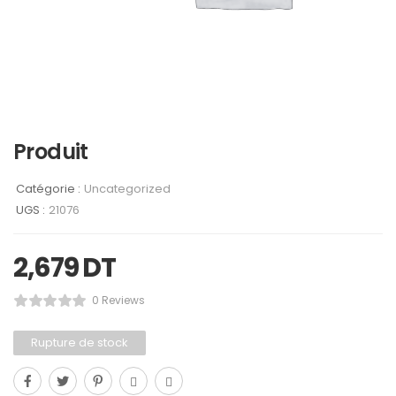
Produit
Catégorie :
Uncategorized
UGS :
21076
2,679
DT
0 Reviews
Rupture de stock