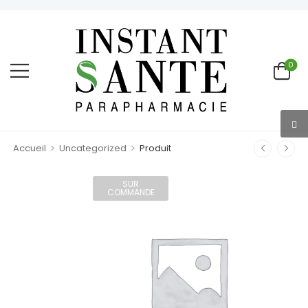
0
>
>
Accueil
Uncategorized
Produit
SUR
COMMANDE