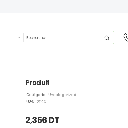
Produit
Catégorie :
Uncategorized
UGS :
21103
2,356
DT