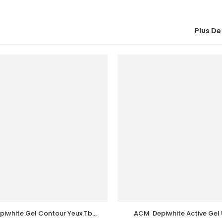
Plus De
iwhite Gel Contour Yeux Tb 
ACM  Depiwhite Active Gel U