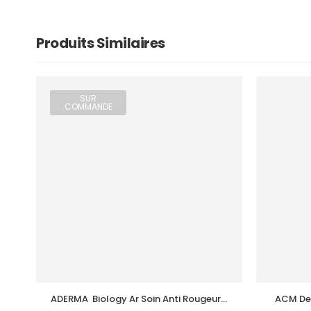
Produits Similaires
SUR
COMMANDE
ADERMA  Biology Ar Soin Anti Rougeurs 
ACM Dep