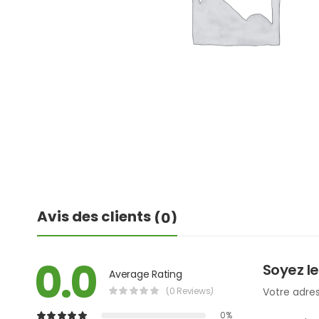
Avis des clients
(0)
0.0
Soyez le
Average Rating
(0 Reviews)
Votre adres
0%