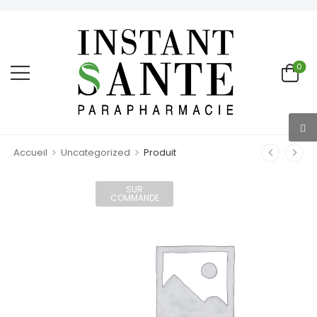
0
>
>
Accueil
Uncategorized
Produit
SUR
COMMANDE