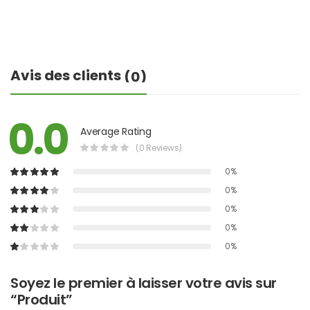
Avis des clients
(0)
0.0
Average Rating
(0 Reviews)
0%
0%
0%
0%
0%
Soyez le premier à laisser votre avis sur
“Produit”