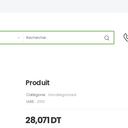
Produit
Catégorie :
Uncategorized
UGS :
21112
28,071
DT