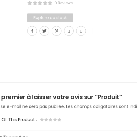
0 Reviews
Rupture de stock
 premier à laisser votre avis sur “Produit”
se e-mail ne sera pas publiée.
Les champs obligatoires sont in
g Of This Product
: