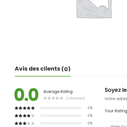
Avis des clients
(0)
0.0
Soyez le
Average Rating
(0 Reviews)
Votre adres
0%
Your Ratin
0%
0%