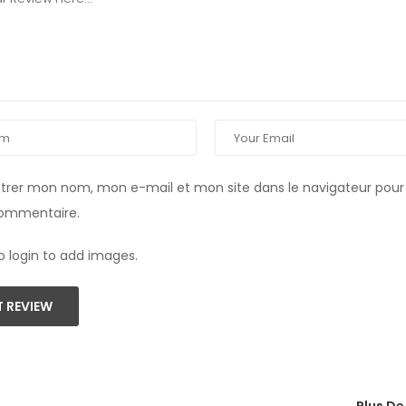
strer mon nom, mon e-mail et mon site dans le navigateur pou
commentaire.
o login to add images.
 REVIEW