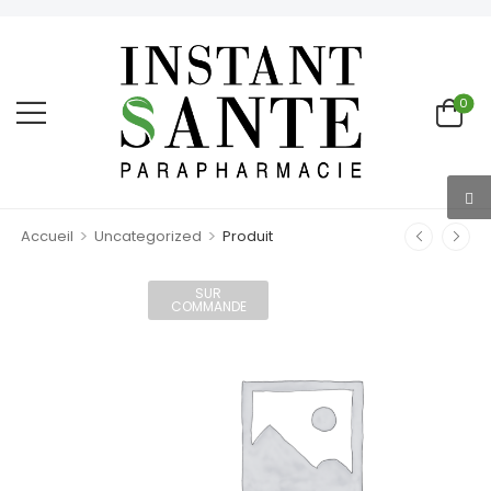
0
>
>
Accueil
Uncategorized
Produit
SUR
COMMANDE