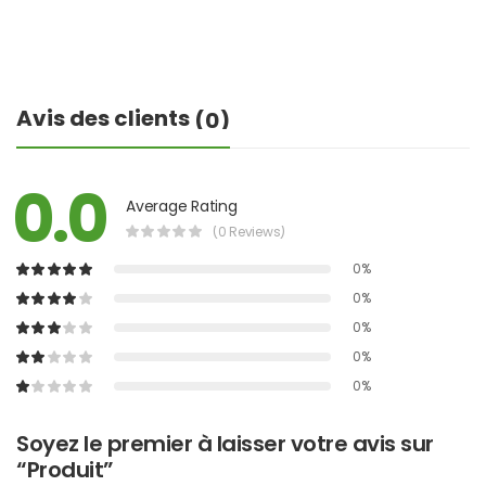
Avis des clients
(0)
0.0
Average Rating
(0 Reviews)
0%
0%
0%
0%
0%
Soyez le premier à laisser votre avis sur
“Produit”