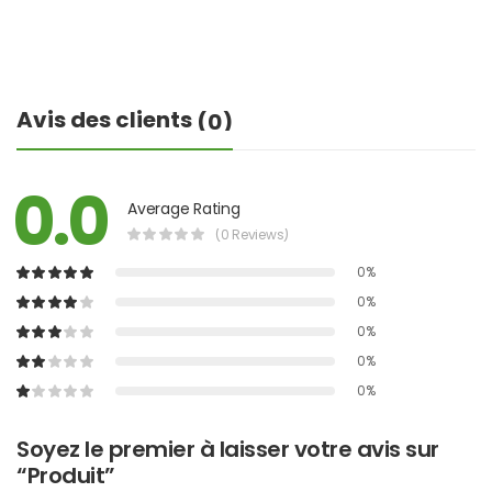
Avis des clients
(0)
0.0
Average Rating
(0 Reviews)
0%
0%
0%
0%
0%
Soyez le premier à laisser votre avis sur
“Produit”