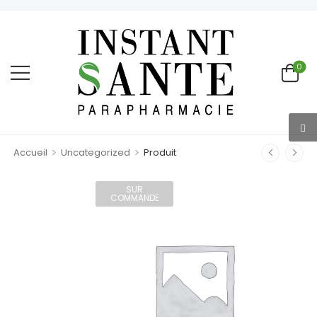
0
>
>
Accueil
Uncategorized
Produit
SUR
COMMANDE