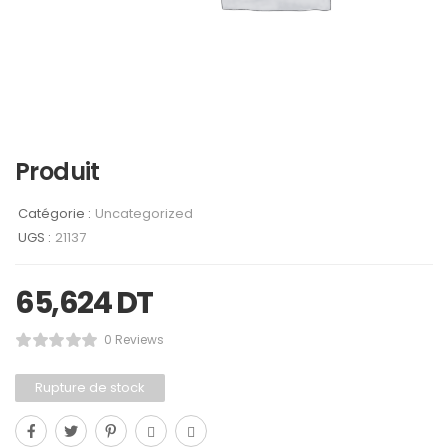
Produit
Catégorie :
Uncategorized
UGS :
21137
65,624
DT
0 Reviews
Rupture de stock