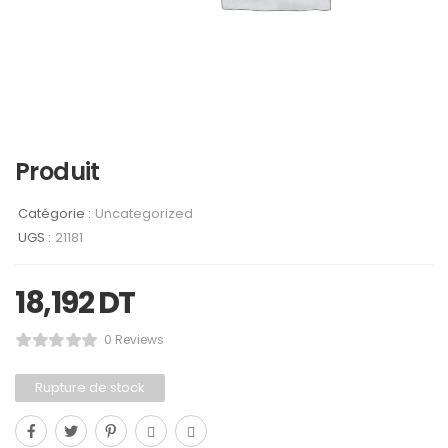
Produit
Catégorie :
Uncategorized
UGS :
21181
18,192
DT
0 Reviews
Rupture de stock