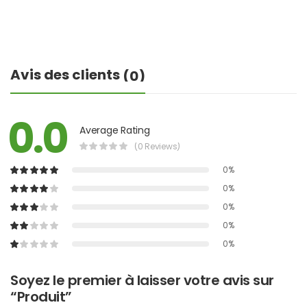
Avis des clients
(0)
0.0
Average Rating
(0 Reviews)
0%
0%
0%
0%
0%
Soyez le premier à laisser votre avis sur
“Produit”