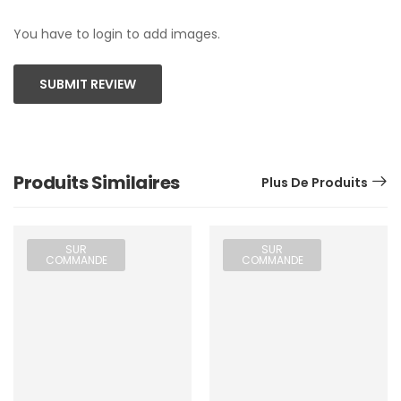
You have to login to add images.
SUBMIT REVIEW
Produits Similaires
Plus De Produits
SUR
SUR
COMMANDE
COMMANDE