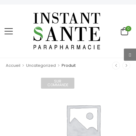
0
>
>
Accueil
Uncategorized
Produit
SUR
COMMANDE