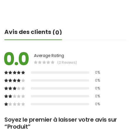
Avis des clients
(0)
0.0
Average Rating
(0 Reviews)
0%
0%
0%
0%
0%
Soyez le premier à laisser votre avis sur
“Produit”