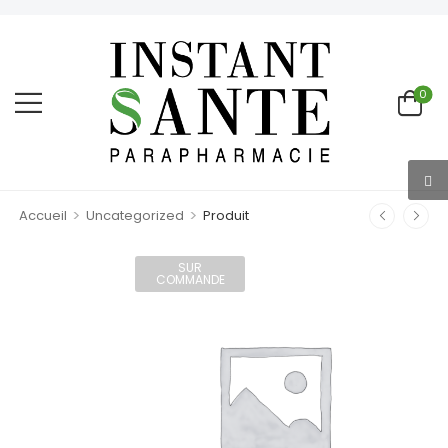
0
>
>
Accueil
Uncategorized
Produit
SUR
COMMANDE