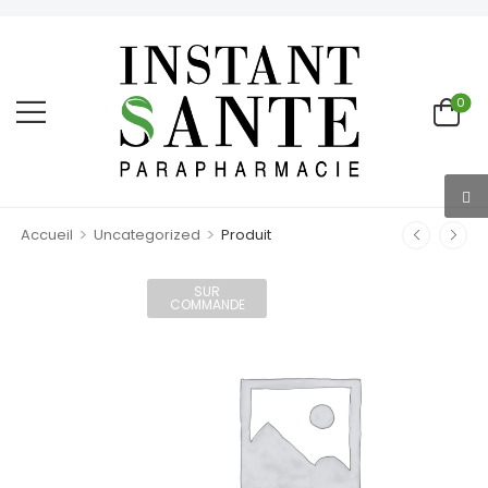
0
>
>
Accueil
Uncategorized
Produit
SUR
COMMANDE