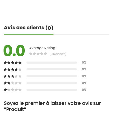
Avis des clients
(0)
0.0
Average Rating
(0 Reviews)
0%
0%
0%
0%
0%
Soyez le premier à laisser votre avis sur
“Produit”